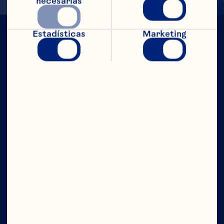
necesarias
Estadísticas
Marketing
CON TODO
EL PODER
Compañía
Contáctanos