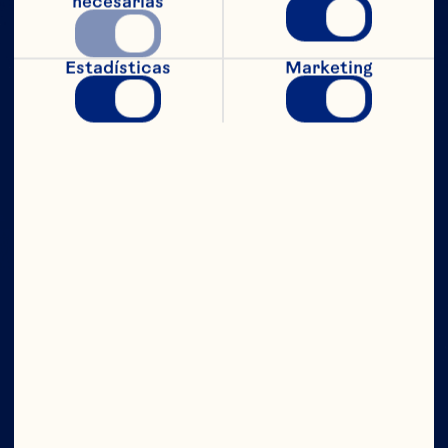
necesarias
Estadísticas
Marketing
CON TODO
EL PODER
Compañía
Contáctanos
Junta Directiva
Quiénes somos
Nuestro propósito
Equipo de directivos