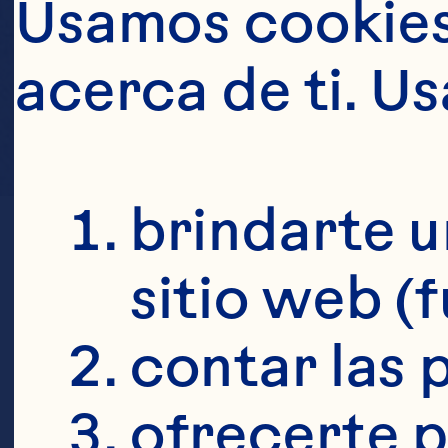
Usamos cookies 
acerca de ti. U
brindarte u
sitio web (
contar las p
ofrecerte p