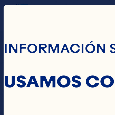
Pasar Al Conte
GI
INFORMACIÓN 
C
USAMOS CO