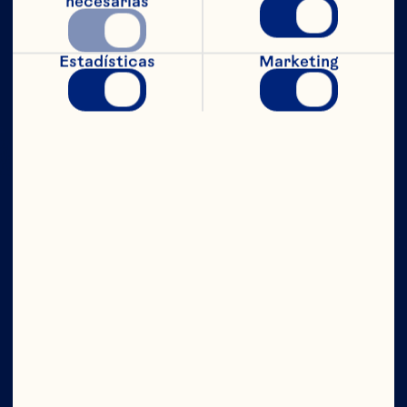
necesarias
CON TODO
Estadísticas
Marketing
EL PODER
Compañía
Contáctanos
Junta Directiva
Quiénes somos
Nuestro propósito
Equipo de directivos
Ingredientes
Sitio