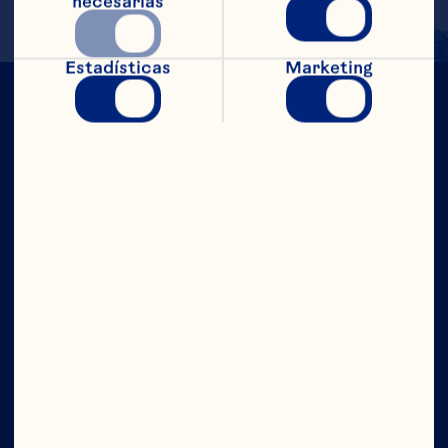
necesarias
Estadísticas
Marketing
CON TODO
EL PODER
Compañía