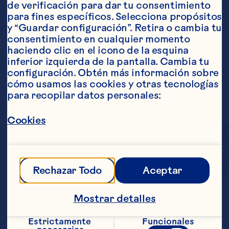
de verificación para dar tu consentimiento 
para fines específicos. Selecciona propósitos 
y “Guardar configuración”. Retira o cambia tu 
consentimiento en cualquier momento 
haciendo clic en el icono de la esquina 
inferior izquierda de la pantalla. Cambia tu 
configuración. Obtén más información sobre 
cómo usamos las cookies y otras tecnologías 
para recopilar datos personales:
Cookies
Rechazar Todo
Aceptar
Disfruta del sabor 
Mostrar detalles
fresco y puro de 
Estrictamente 
Funcionales