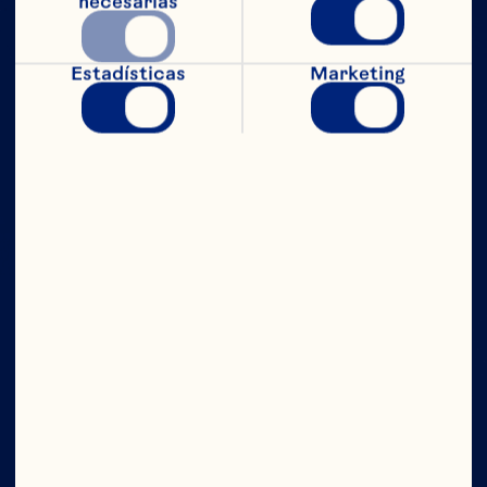
necesarias
Estadísticas
Marketing
CON TODO
EL PODER
Compañía
Contáctanos
Junta Directiva
Quiénes somos
Nuestro propósito
Equipo de directivos
Ingredientes