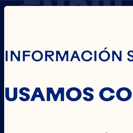
ENDUL
Pasar Al Conte
DESHI
INFORMACIÓN 
ORGÁN
USAMOS CO