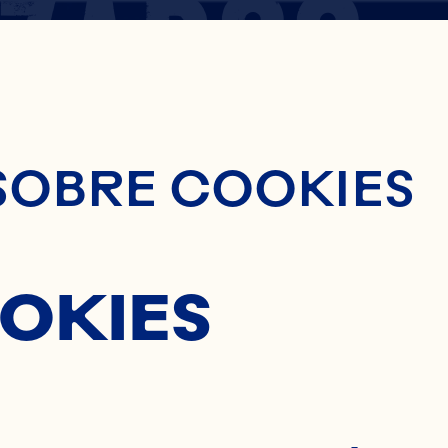
ZADOS
nido Principal
DRATAD
SOBRE COOKIES
ICOS
OKIES