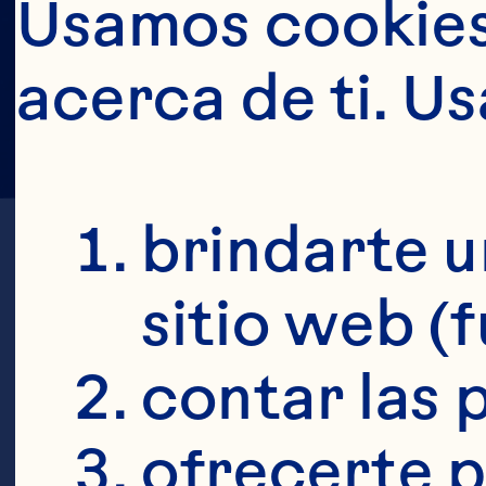
Usamos cookies 
acerca de ti. U
brindarte u
sitio web (
contar las p
Lo
ofrecerte p