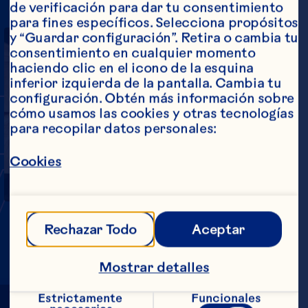
de verificación para dar tu consentimiento 
para fines específicos. Selecciona propósitos 
y “Guardar configuración”. Retira o cambia tu 
consentimiento en cualquier momento 
haciendo clic en el icono de la esquina 
inferior izquierda de la pantalla. Cambia tu 
INY,
BU
configuración. Obtén más información sobre 
cómo usamos las cookies y otras tecnologías 
para recopilar datos personales:
Reproducir
Video
MIGHT
Cookies
Rechazar Todo
Aceptar
Mostrar detalles
Estrictamente 
Funcionales