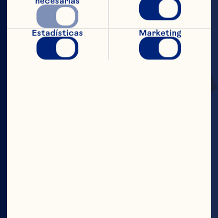
necesarias
Estadísticas
Marketing
SEMILLAS DE
CRANBERRIES
PARA UNA
NUTRICIÓN
PODEROSA