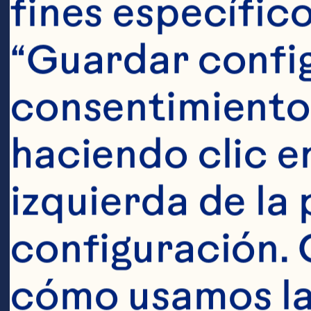
fines específico
“Guardar config
consentimiento
haciendo clic en
izquierda de la 
configuración. 
cómo usamos las