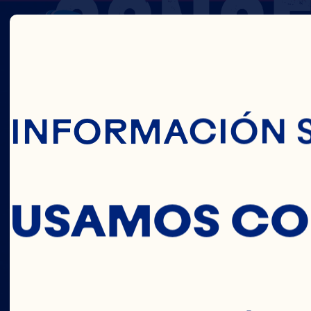
CONC
Pasar Al Conte
DE
INFORMACIÓN 
CRANB
USAMOS CO