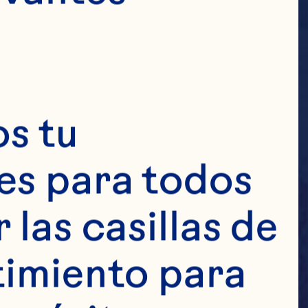
s tu 
s para todos 
las casillas de 
imiento para 