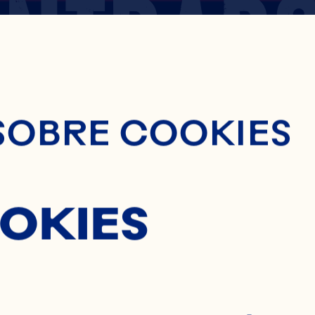
ENTRAD
nido Principal
SOBRE COOKIES
ERRIES
OKIES