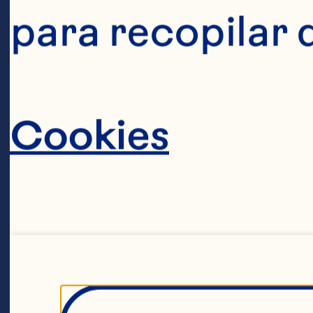
para recopilar 
Cookies
CONC