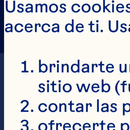
Usamos cookies 
acerca de ti. U
brindarte u
sitio web (
contar las p
ofrecerte p