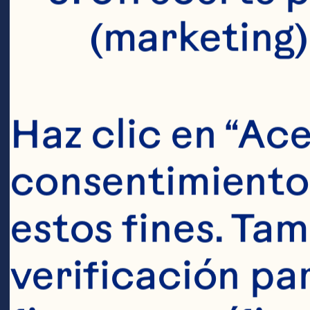
(marketing)
Haz clic en “Ace
consentimiento 
estos fines. Tam
verificación pa