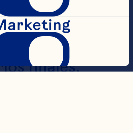
saludables. 
Marketing
edad de 
ferentes 
os finales.
