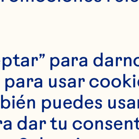
ptar” para darno
para usar cookie
bién puedes usar 
ra dar tu consent